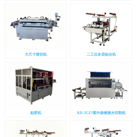
切机
大尺寸模切机
二工位多层贴合机
贴胶机
KD-JGZJ紫外振镜激光切割机