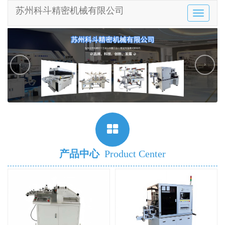
苏州科斗精密机械有限公司
Toggle
navigatio
‹
›
产品中心
Product Center