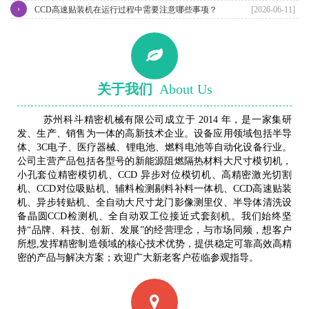
›
CCD高速贴装机在运行过程中需要注意哪些事项？
[2026-06-11]
关于我们
About Us
苏州科斗精密机械有限公司成立于 2014 年，是一家集研
发、生产、销售为一体的高新技术企业。设备应用领域包括半导
体、3C电子、医疗器械、锂电池、燃料电池等自动化设备行业。
公司主营产品包括各型号的新能源阻燃隔热材料大尺寸模切机，
小孔套位精密模切机、CCD 异步对位模切机、高精密激光切割
机、CCD对位吸贴机、辅料检测剔料补料一体机、CCD高速贴装
机、异步转贴机、全自动大尺寸龙门影像测里仪、半导体清洗设
备晶圆CCD检测机、全自动双工位接近式套刻机。我们始终坚
持“品牌、科技、创新、发展”的经营理念，与市场同频，想客户
所想,发挥精密制造领域的核心技术优势，提供稳定可靠高效高精
密的产品与解决方案；欢迎广大新老客户莅临参观指导。